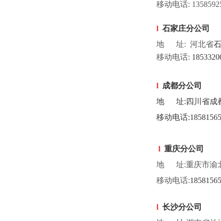
移动电话:
1
35859
l
石家庄分公司
地 址: 河北省
石
移动电话:
1853320
l
成都分公司
地
址
:
四川省成
移动电话
:
185815
l
重庆分公司
地 址:重庆市渝北
移动电话:
185815
l
长沙分公司