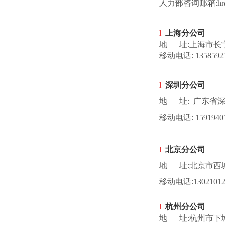
人力部咨询邮箱:hr
l
上海分公司
地 址:上海市长宁
移动电话:
1
35859
l
深圳分公司
地 址: 广东省
移动电话:
159194
l
北京分公司
地 址
:
北京市西
移动电话:1302101
l
杭州分公司
地 址:杭州市下城