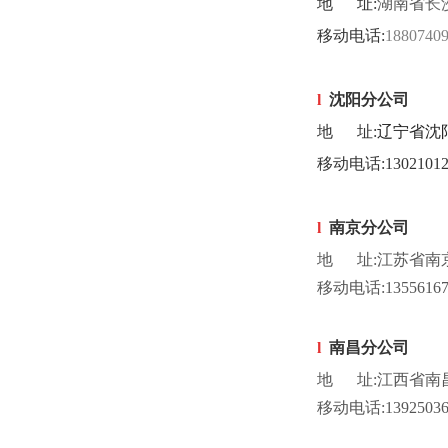
地
址
:
湖南省
长
移动电话
:
188074
l
沈阳分公司
地
址
:
辽宁省沈
移动电话
:130210
l
南京分公司
地 址:江苏省南京
移动电话:
1355616
l
南昌分公司
地 址:
江西省南昌
移动电话:
139250