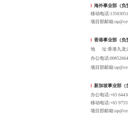
l
海外事业部（负
移动电话:135030510
项目部邮箱:op@ceid
l
香港事业部
（负
地 址:
香港九龙尖
办公电话:00852664
项目部邮箱:op@ceid
l
新加坡事业部（
办公电话:+65 6443
移动电话:+65 975558
项目部邮箱:op@ceid