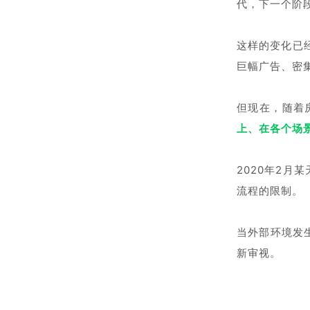
代，下一个阶
这样的变化已
巨幅广告、密
但现在，随着
上、在各个场
2020年2月
流程的限制。
当外部环境发
新审视。