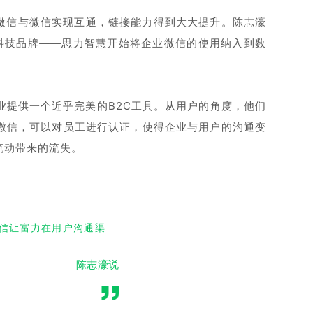
业微信与微信实现互通，链接能力得到大大提升。陈志濠
下科技品牌——思力智慧开始将企业微信的使用纳入到数
业提供一个近乎完美的B2C工具。从用户的角度，他们
业微信，可以对员工进行认证，使得企业与用户的沟通变
流动带来的流失。
信让富力在用户沟通渠
陈志濠说