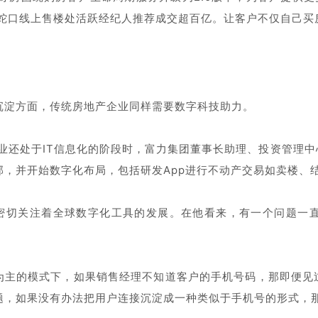
商蛇口线上售楼处活跃经纪人推荐成交超百亿。让客户不仅自己买
沉淀方面，传统房地产企业同样需要数字科技助力。
在行业还处于IT信息化的阶段时，富力集团董事长助理、投资管理
部，并开始数字化布局，包括研发App进行不动产交易如卖楼、
密切关注着全球数字化工具的发展。在他看来，有一个问题一
为主的模式下，如果销售经理不知道客户的手机号码，那即便见
题，如果没有办法把用户连接沉淀成一种类似于手机号的形式，