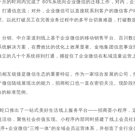
个月的时间内完成了 80%系统向企业微信的迁移工作，对内，企
、打通信息流；对外，企业微信可以直接联系到客户的微信客户
理。以此打破员工在完善业务过程中的多平台切换难题，打破数
、分销、中介渠道到线上基于企业微信的移动销售平台、百川数
系统解决方案，在费效比的优化上效果显著。金地集团信息事业
独立的几十个系统得到打通，捕捉住了企业微信在私域流量运营
的相互链接是微信生态的重要特征。作为一家综合发展的公司，
于微信陆续展现出的能力，招商蛇口也一直在密切关注。现阶段
力的标准范例。
招商蛇口推出了一站式美好生活线上服务平台——招商荟小程序
益活动，聚焦社会价值实现。小程序内部同时搭建了线上会员社
程序+企业微信“三维一体”的全域会员运营体系，并创造了全行