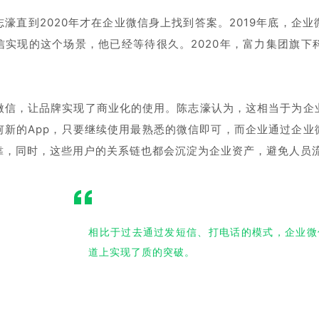
志濠直到2020年才在企业微信身上找到答案。2019年底，企
信实现的这个场景，他已经等待很久。2020年，富力集团旗
。
微信，让品牌实现了商业化的使用。陈志濠认为，这相当于为企
何新的App，只要继续使用最熟悉的微信即可，而企业通过企
靠，同时，这些用户的关系链也都会沉淀为企业资产，避免人员
相比于过去通过发短信、打电话的模式，企业微
道上实现了质的突破。