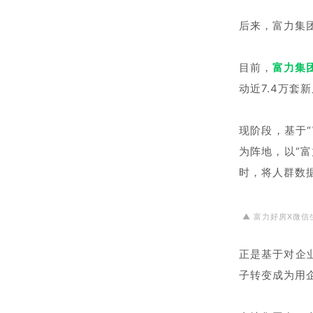
后来，富力集
目前，
富力集
动近7.4万套
现阶段，基于
为阵地，以“
时，将人群数
▲ 富力好房X微
正是基于对企
子转变成为用