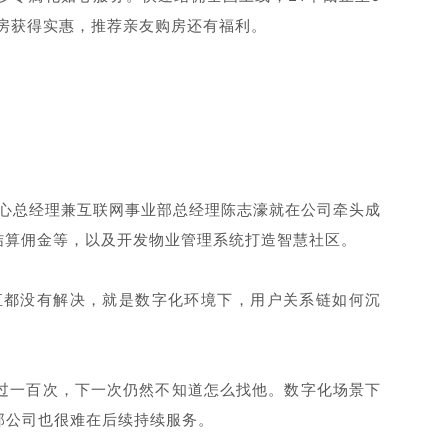
房获得实惠，推荐亲友购房还有福利。
中心总经理兼互联网事业部总经理陈志濠就在公司牵头成
结算佣金等，以及开发物业管理系统打造智慧社区。
直都没有解决，就是数字化环境下，用户关系链如何沉
过一百次，下一次仍然不知道怎么找他。数字化场景下
那公司也很难在后续持续服务。