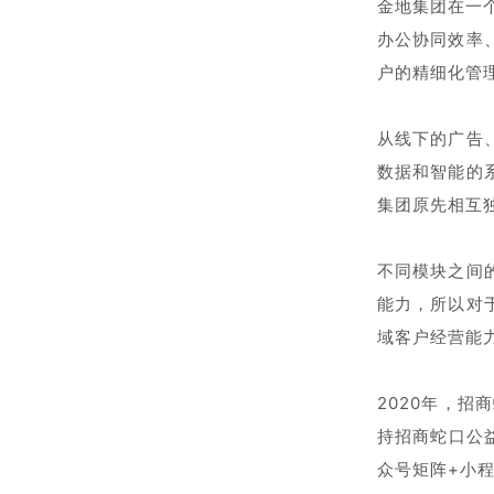
金地集团在一
办公协同效率
户的精细化管
从线下的广告
数据和智能的
集团原先相互
不同模块之间
能力，所以对
域客户经营能
2020年，
持招商蛇口公
众号矩阵+小