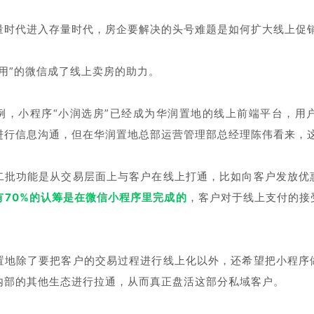
量时代进入存量时代，房企要解决的头号难题是如何扩大线上促
在用”的微信成了线上卖房的助力。
例，小程序“小润选房”已经成为华润置地的线上前端平台，用
进行信息沟通，但在华润置地总部运营管理部总经理陈伟看来，
二批功能是从交易层面上与客户在线上打通，比如向客户发放优
有70%的认筹是在微信小程序里完成的
，客户对于线上支付的接
。
置地除了要把客户的交易过程进行线上化以外，还希望把小程序
内部的其他生态进行拉通，从而真正盘活这部分私域客户。