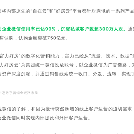
团将内部原先的“自在云”和“好房云”平台都针对腾讯的一系列产
团企业微信使用率已达99%，沉淀私域客户数超300万人次。
通
新房认购，认购金额突破750亿元。
“富力好房”的数字化营销能力，富力已经从“流量、技术、数据”
富力好房云”为集团统一微信投放账号，以企业微信为广告链路
据资产深度沉淀，并通过销售线索统一收口、分发、流转，实现
信生态数字营销全链路布局
业微信的了解，和因为疫情突然暴增的线上客户运营的迫切需求
企业微信同时实现内部提效和外部客户运营。