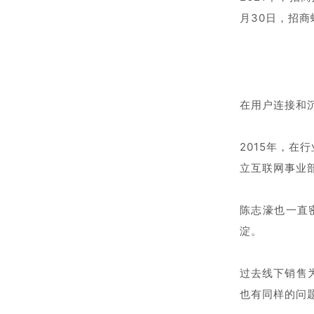
月30日，招
在用户连接和
2015年，
立互联网事业
陈志濠也一直
淀。
过去线下销售
也有同样的问