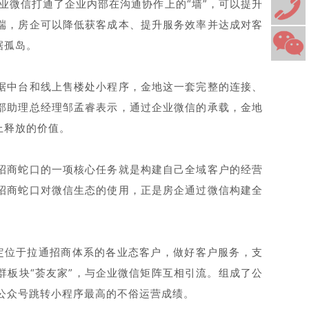
业微信打通了企业内部在沟通协作上的“墙”，可以提升
端，房企可以降低获客成本、提升服务效率并达成对客
据孤岛。
据中台和线上售楼处小程序，金地这一套完整的连接、
部助理总经理邹孟睿表示，通过企业微信的承载，金地
上释放的价值。
招商蛇口的一项核心任务就是构建自己全域客户的经营
招商蛇口对微信生态的使用，正是房企通过微信构建全
，定位于拉通招商体系的各业态客户，做好客户服务，支
群板块“荟友家”，与企业微信矩阵互相引流。组成了公
业公众号跳转小程序最高的不俗运营成绩。