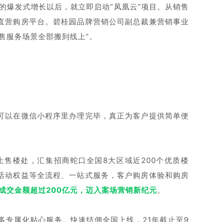
的爆发式增长以后，就立即启动“凤凰云”项目。从销售
直营购房平台。碧桂园品牌营销公司副总裁兼营销事业
售服务场景全部搬到线上”。
可以在微信小程序里办理完毕，真正为客户提供简单便
售楼处，汇集招商蛇口全国8大区域近200个优质楼
活动权益等全流程、一站式服务，客户购房体验和购房
动成交金额超过200亿元，迈入案场营销新纪元
。
更多专属化贴心服务。快速结佣全国上线，21年截止至9