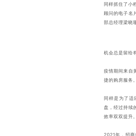
同样抓住了小
顾问的电子名
部总经理梁晓
机会总是留给
疫情期间来自
捷的购房服务
同样是为了适
盘，经过持续
效率双双提升。
2021年，招