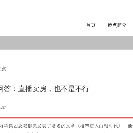
首页
策点简介
洞察
回答：直播卖房，也不是不行
2697
时任万科集团总裁郁亮发表了著名的文章《楼市进入白银时代》，他