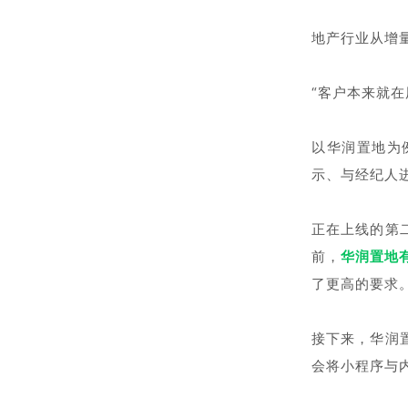
地产行业从增
“客户本来就
以华润置地为
示、与经纪人
正在上线的第
前，
华润置地
了更高的要求
接下来，华润
会将小程序与