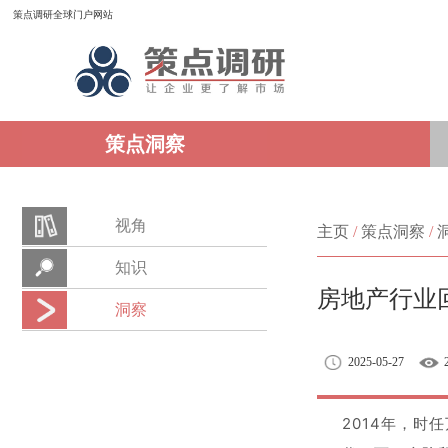
策点调研全球门户网站
策点洞察
视角
主页
/
策点洞察
/
知识
房地产行业
洞察
2025-05-27
2014年，