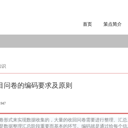
首页
策点简介
知识
目问卷的编码要求及原则
1947
卷形式来实现数据收集的，大量的收回问卷需要进行整理、汇总
是数据整理汇总阶段重要而基本的环节。编码就是通过给每个信息