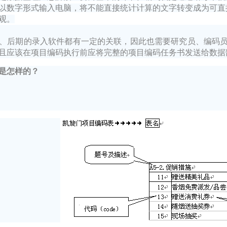
以数字形式输入电脑，将不能直接统计计算的文字转变成为可直
观。
、后期的录入软件都有一定的关联，因此也需要研究员、编码
且应该在项目编码执行前应将完整的项目编码任务书发送给数据
是怎样的？