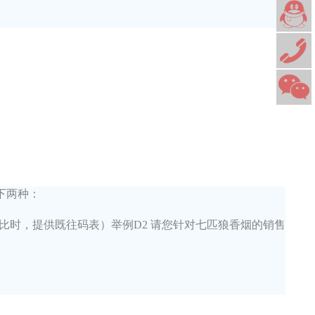
下两种：
比时，提供既往码表）举例D2 请您针对七匹狼香烟的销售