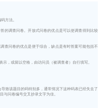
编码方法。
回答的调查问卷。开放式问卷的优点是可以使调查得到比较
式调查问卷的优点是便于综合，缺点是有时答案可能包括不
表示，或留以空格，由访问员（被调查者）自行填写。
会导致该题目的码特别多，通常情况下这种码表已经失去了
题目与问卷编号交叉抄录文字为佳。