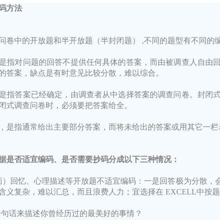
码方法
问卷中的开放题和半开放题（半封闭题） ,不同的题型有不同的
是指对问题的回答不提供任何具体的答案，而由被调查人自由
的答案，缺点是有时意见比较分散，难以综合。
是指答案已经确定，由调查者从中选择答案的调查问卷。封闭
闭式调查问卷时，必须要把答案给全。
，是指通常给出主要部分答案，而将未给出的答案或用其它一栏
据是否适宜编码、是否需要抄码分成以下三种情况：
面）回忆、心理描述等开放题不适宜编码：一是回答极为分散，
含义复杂，难以汇总，而且浪费人力；宜选择在 EXCELL中按
请用一句话来描述你曾经历过的最美好的事情？