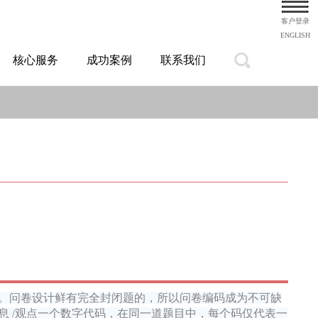
客户登录
ENGLISH
核心服务
成功案例
联系我们
。问卷设计鲜有完全封闭题的，所以问卷编码成为不可缺
 /观点一个数字代码，在同一道题目中，每个码仅代表一