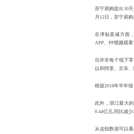
苏宁易购提出30天
月12日，苏宁易
在津贴直减方面，
APP、PP视频
但并非每个线下零
以和阿里、京东、
根据2018年半年报
此外，浙江最大的连
0.44亿元,同比减少2
从这组数据可以看