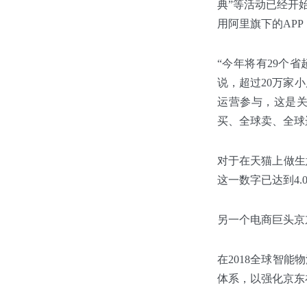
典”等活动已经开始对今
用阿里旗下的AP
“今年将有29个省
说，超过20万家小
运营参与，这是关于
买、全球卖、全球
对于在天猫上做生意
这一数字已达到4.
另一个电商巨头京
在2018全球智
体系，以强化京东