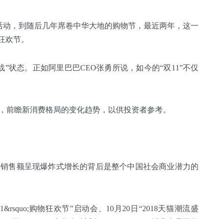
促销活动，到随后几年席卷中华大地的购物节，最近两年，这一
狂欢节。
”状态。正如阿里巴巴CEO张勇所说，如今的“双11”不仅
，前瞻新消费格局的变化趋势，以供投资者参考。
82亿元，销售额呈现爆炸式增长的背后是整个中国社会商业潜力的
&rsquo;购物狂欢节”启动会、10月20日“2018天猫潮流盛