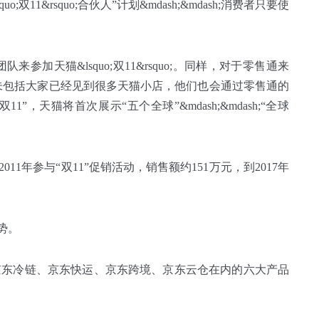
11&rsquo;合伙人”计划&mdash;&mdash;消费者只要使
加天猫&lsquo;双11&rsquo;。同样，对于零售通来
，这里还未包括大家已经见到很多天猫小店，他们也会通过零售通的
，天猫将首次展示“五个全球”&mdash;&mdash;“全球
1年参与“双11”促销活动，销售额约151万元，到2017年
势。
京东冷链、京东快运、京东跨境、京东云仓在内的六大产品