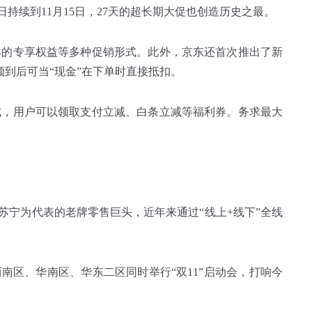
月20日持续到11月15日，27天的超长期大促也创造历史之最。
群的专享权益等多种促销形式。此外，京东还首次推出了新
”，领到后可当“现金”在下单时直接抵扣。
式，用户可以领取支付立减、白条立减等福利券。务求最大
苏宁为代表的老牌零售巨头，近年来通过“线上+线下”全线
西南区、华南区、华东二区同时举行“双11”启动会，打响今