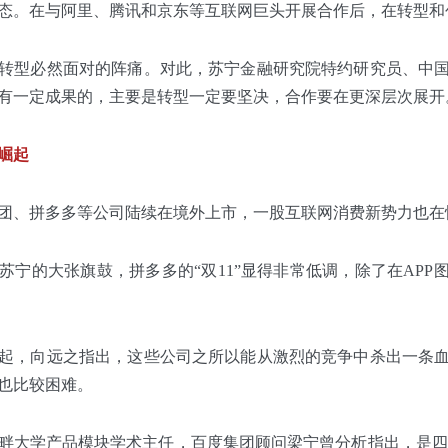
态。在与阿里、腾讯和京东等互联网巨头开展合作后，在转型和
转型必然面对的阵痛。对此，苏宁金融研究院特约研究员、中
有一定成果的，主要是转型一定要坚决，合作要在更深层次展开
崛起
团、拼多多等公司陆续在境外上市，一股互联网消费新势力也在
苏宁的大张旗鼓，拼多多的“双11”显得非常低调，除了在APP
起，向远之指出，这些公司之所以能从激烈的竞争中杀出一条
也比较困难。
畔大学产品模块学术主任，百度集团顾问梁宁曾分析指出，是四