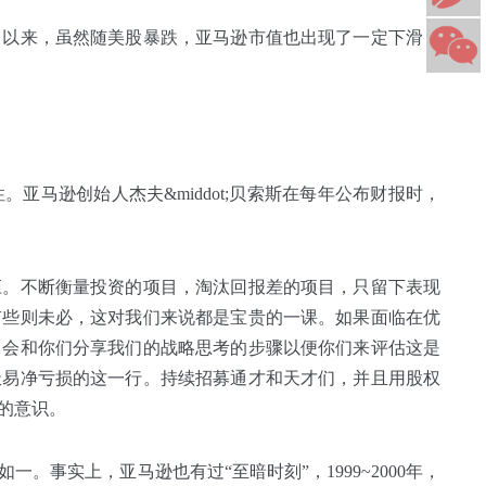
月以来，虽然随美股暴跌，亚马逊市值也出现了一定下滑，
马逊创始人杰夫&middot;贝索斯在每年公布财报时，
应。不断衡量投资的项目，淘汰回报差的项目，只留下表现
有些则未必，这对我们来说都是宝贵的一课。如果面临在优
，会和你们分享我们的战略思考的步骤以便你们来评估这是
极易净亏损的这一行。持续招募通才和天才们，并且用股权
的意识。
事实上，亚马逊也有过“至暗时刻”，1999~2000年，