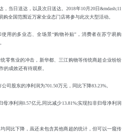
日送达，以及次日送达。2018年10月20日&mdash;11
宁易购全国范围近万家全业态门店将参与此次大型活动。
和使用的多业态、全场景“购物补贴”，消费者在苏宁易购
取。
传统零售业的冲击，新华都、三江购物等传统商超企业纷纷
作的成效还有待观察。
公司股东的净利润为701.50万元，同比下降83.23%。
母净利润0.57亿元,同比减少13.81%;实现扣非归母净利润
率均同比下降，虽还未包含其他商超的统计，但可以一窥传