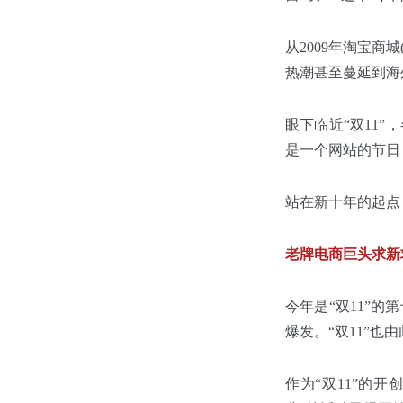
从2009年淘宝
热潮甚至蔓延到海
眼下临近“双11
是一个网站的节日
站在新十年的起点
老牌电商巨头求新
今年是“双11”的
爆发。“双11”
作为“双11”的开创