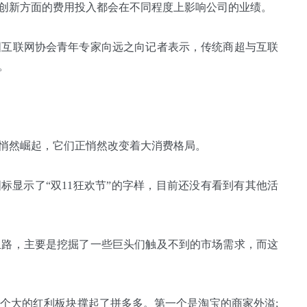
创新方面的费用投入都会在不同程度上影响公司的业绩。
国互联网协会青年专家向远之向记者表示，传统商超与互联
。
悄然崛起，它们正悄然改变着大消费格局。
图标显示了“双11狂欢节”的字样，目前还没有看到有其他活
血路，主要是挖掘了一些巨头们触及不到的市场需求，而这
个大的红利板块撑起了拼多多。第一个是淘宝的商家外溢;