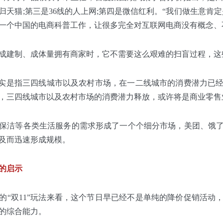
归天猫;第三是36线的人上网;第四是微信红利。“我们做生意肯
一个中国的电商科普工作，让很多完全对互联网电商没有概念、
成建制、成体量拥有商家时，它不需要这么艰难的扫盲过程，这
，其实是指三四线城市以及农村市场，在一二线城市的消费潜力已
，三四线城市以及农村市场的消费潜力释放，或许将是商业零售
保洁等各类生活服务的需求形成了一个个细分市场，美团、饿
及而迅速形成规模。
逊的启示
的“双11”玩法来看，这个节日早已经不是单纯的降价促销活动
的综合能力。