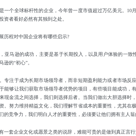
是一个全球标杆性的企业，今年曾一度市值超过万亿美元。10
投资者看好必然有其独到之处。
展历程对中国企业将有哪些启示?
，亚马逊的成功，主要是基于长期投入，以及用户体验的一致性。亚
马逊的“初心”。
。专注于成为长期市场领导者，而非短期盈利能力或者市场反
于能够让我们获取市场领导者优势的项目，有些项目能成功，
来现金流之间选择，我们则选择后者。当我们做出大胆选择时
资。努力维持精益文化，我们理解节省成本的重要性，尤其在
们的竞争力，我们明白人才的重要性，必须要让他们拥有主人翁
有一套企业文化或愿景之类的说辞，难能可贵的是做到真正言行如一。